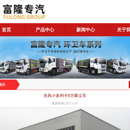
首页
产品中心
新闻中心
关于
展示
东风小多利卡5方吸尘车
更新时间:23-11-01