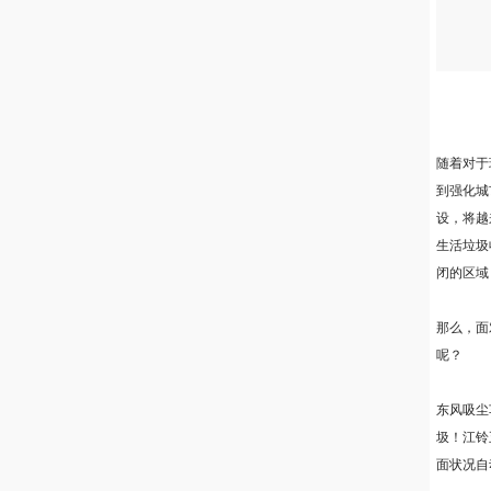
随着对于
到强化城
设，将越
生活垃圾
闭的区域
那么，面
呢？
东风吸尘
圾！江铃
面状况自