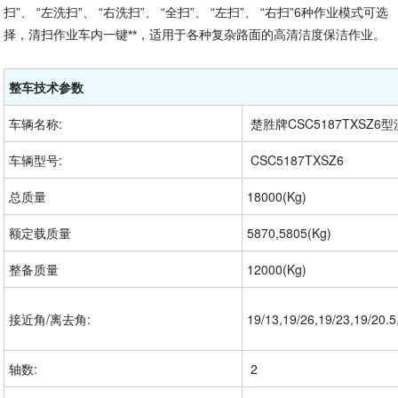
扫”、 “左洗扫”、 “右洗扫”、 “全扫”、 “左扫”、 “右扫”6种作业模式可选
择，清扫作业车内一键**，适用于各种复杂路面的高清洁度保洁作业。
整车技术参数
车辆名称:
 楚胜牌CSC5187TXSZ6
车辆型号:
 CSC5187TXSZ6
总质量
18000(Kg)
额定载质量
5870,5805(Kg)
整备质量
12000(Kg)
接近角/离去角:
19/13,19/26,19/23,19/20.5
轴数:
 2