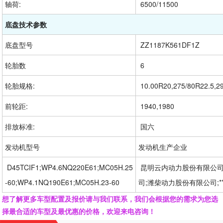
轴荷:
 6500/11500
底盘技术参数
底盘型号
 ZZ1187K561DF1Z
轮胎数
 6
轮胎规格:
 10.00R20,275/80R22.5,2
前轮距:
 1940,1980
排放标准:
 国六
发动机型号
发动机生产企业
 D45TCIF1;WP4.6NQ220E61;MC05H.25
 昆明云内动力股份有限公司
-60;WP4.1NQ190E61;MC05H.23-60
司;潍柴动力股份有限公司;
想了解更多车型配置及报价请与我们联系，我们会根据您的需求为您选
择最合适的车型及最优惠的价格，欢迎来电咨询！